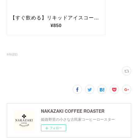
info
(
22
)
NAKAZAKI COFFEE ROASTER
姫路野里の小さな古民家コーヒーロースター
フォロー