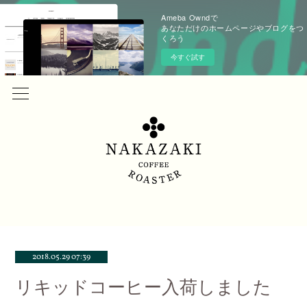
Ameba Owndで
あなただけのホームページやブログをつ
くろう
今すぐ試す
2018.05.29 07:39
リキッドコーヒー入荷しました