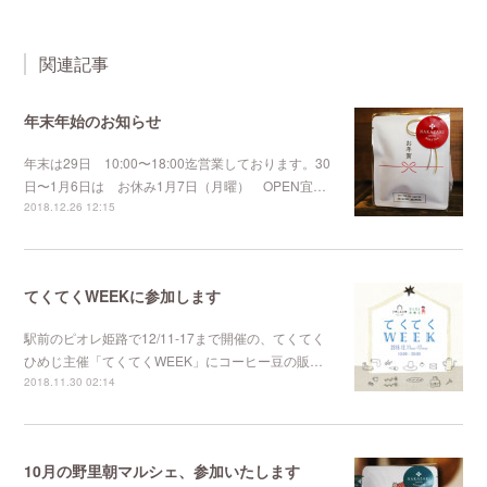
関連記事
年末年始のお知らせ
年末は29日 10:00〜18:00迄営業しております。30
日〜1月6日は お休み1月7日（月曜） OPEN宜…
2018.12.26 12:15
てくてくWEEKに参加します
駅前のピオレ姫路で12/11-17まで開催の、てくてく
ひめじ主催「てくてくWEEK」にコーヒー豆の販…
2018.11.30 02:14
10月の野里朝マルシェ、参加いたします