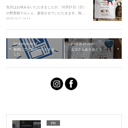
先月はお休みをいただきましたが、10月21日（日）
の野里朝マルシェ、参加させていただきます。秋…
2018.10.17 14:14
2018.05.31 03:51
2018.05.20 23:51
新聞にてご紹介いただきま
お父さんありがとう
した
PR